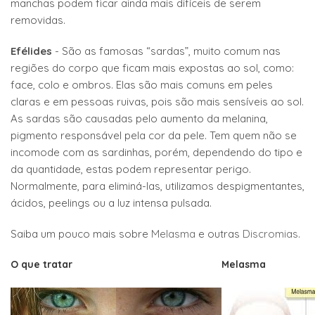
manchas podem ficar ainda mais difíceis de serem
removidas.
Efélides
- São as famosas “sardas”, muito comum nas
regiões do corpo que ficam mais expostas ao sol, como:
face, colo e ombros. Elas são mais comuns em peles
claras e em pessoas ruivas, pois são mais sensíveis ao sol.
As sardas são causadas pelo aumento da melanina,
pigmento responsável pela cor da pele. Tem quem não se
incomode com as sardinhas, porém, dependendo do tipo e
da quantidade, estas podem representar perigo.
Normalmente, para eliminá-las, utilizamos despigmentantes,
ácidos, peelings ou a luz intensa pulsada.
Saiba um pouco mais sobre
Melasma
e outras
Discromias
.
O que tratar
Melasma