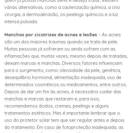
quem já possui manchas senis e deseja tratar, existem
várias alternativas, como a cauterização química, a crio
cirurgia, a dermoabrasão, os peelings químicos e a luz
intensa pulsada.
Manchas por cicatrizes de acnes e lesões
– As acnes
são um dos maiores traumas quando se trata de pele.
Muitas pessoas já sofreram ou ainda sofrem com as
inflamações que, muitas vezes, mesmo depois de tratadas,
deixam marcas e manchas. Diversos fatores influenciam
para o surgimento, como: oleosidade da pele, genética,
desequilíbrio hormonal, alimentação inadequada, uso de
determinados cosméticos ou medicamentos, entre outros.
Depois de dar um fim às acnes, é necessário cuidar das
manchas e marcas que restaram e, para isso,
recomendamos ácidos, cremes, peelings e alguns
tratamentos estéticos. Mas é importante lembrar que o
uso do protetor solar tem que ser regular antes e depois
do tratamento. Em caso de fotoproteção inadequada, as