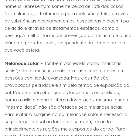
homens representam somente cerca de 10% dos casos.
Normalmente, o tratamento para melasma é feito através
de substâncias despigmentantes, associadas a algum tipo
de ácido e através de tratamentos estéticos, como o
peeling. A melhor forma de prevenção do melasma é o uso
diário do protetor solar, independente do clima e do local
que você esteja.
Melanose solar –
Também conhecida como “manchas
senis”, são as manchas mais escuras e mais comuns em
pessoas com idade avançada. Mas elas não são
provocadas pela idade e sim pelo tempo de exposição ao
sol. Pode-se perceber que os locais mais escondidos,
como a axila e a parte interna dos braços, mesmo tendo a
“mesma idade”, não são afetados pela melanose solar.
Para evitar o surgimento da melanose solar é necessário
se proteger do sol ao longo de sua vida, focando
principalmente as regiões mais expostas do corpo. Para