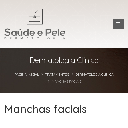
Dermatologia Clínica
PÁGINA INICIAL
TRATAMENTOS
DERMATOLOGIA CLÍNICA
MANCHAS FACIAIS
Manchas faciais