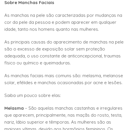
Sobre Manchas Faciais
As manchas na pele são caracterizadas por mudanças na
cor da pele da pessoa e podem aparecer em qualquer
idade, tanto nos homens quanto nas mulheres.
As principais causas do aparecimento de manchas na pele
são o excesso de exposição solar sem proteção
adequada, o uso constante de anticoncepcional, traumas
físico ou químico e queimaduras.
As manchas faciais mais comuns são: melasma, melanose
solar, efélides e manchas ocasionadas por acne e lesões.
Saiba um pouco sobre elas:
Melasma
– São aquelas manchas castanhas e irregulares
que aparecem, principalmente, nas maçãs do rosto, testa,
nariz, lábio superior e têmporas. As mulheres são as
maiores vítimas, devido aos hormônios femininos. Os